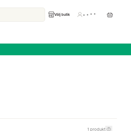
Välj butik
1
produkt