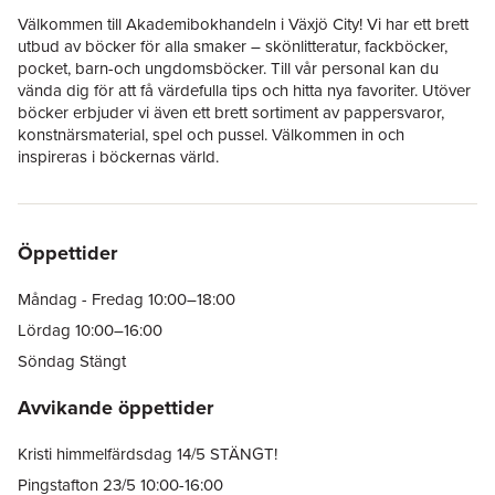
Välkommen till Akademibokhandeln i Växjö City! Vi har ett brett
utbud av böcker för alla smaker – skönlitteratur, fackböcker,
pocket, barn-och ungdomsböcker. Till vår personal kan du
vända dig för att få värdefulla tips och hitta nya favoriter. Utöver
böcker erbjuder vi även ett brett sortiment av pappersvaror,
konstnärsmaterial, spel och pussel. Välkommen in och
inspireras i böckernas värld.
Öppettider
Måndag - Fredag 10:00–18:00
Lördag 10:00–16:00
Söndag Stängt
Avvikande öppettider
Kristi himmelfärdsdag 14/5 STÄNGT!
Pingstafton 23/5 10:00-16:00