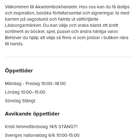
Välkommen till Akademibokhandeln. Hos oss kan du få lästips
och inspiration, besöka författarsamtal och signeringar, ta med
barnen på sagostund och hämta ut välförtjänta
Läsborgarmärken. Du kan välja och vraka bland ett brett
sortiment av böcker, spel, pussel och andra härliga varor.
Behöver du hjälp att välja så finns vi som jobbar i butiken nära
till hands.
Öppettider
Måndag - Fredag 10:00–18:00
Lördag 10:00–15:00
Söndag Stängt
Avvikande öppettider
Kristi himmelfärdsdag 14/5 STÄNGT!
Sveriges nationaldag 6/6 10:00-15:00