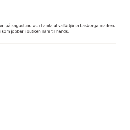
rnen på sagostund och hämta ut välförtjänta Läsborgarmärken.
i som jobbar i butiken nära till hands.