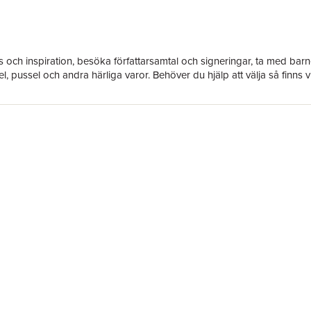
 och inspiration, besöka författarsamtal och signeringar, ta med ba
, pussel och andra härliga varor. Behöver du hjälp att välja så finns v