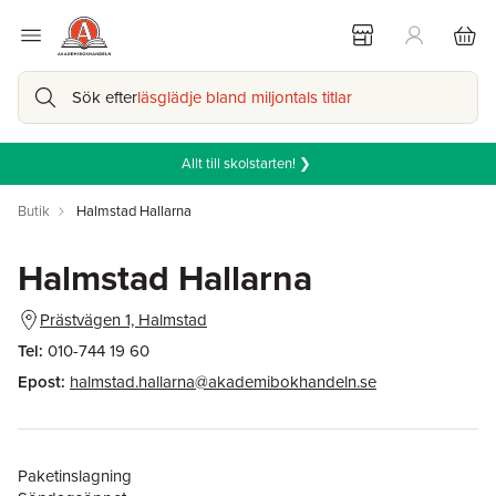
Sök efter
läsglädje bland miljontals titlar
Allt till skolstarten! ❯
Butik
Halmstad Hallarna
Halmstad Hallarna
Prästvägen 1, Halmstad
Tel:
010-744 19 60
Epost:
halmstad.hallarna@akademibokhandeln.se
Paketinslagning