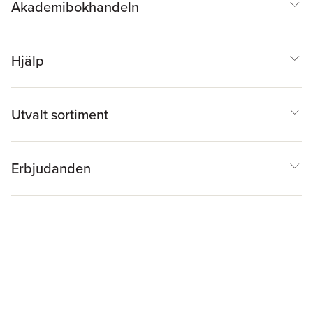
Akademibokhandeln
Hjälp
Utvalt sortiment
Erbjudanden
Inspiration & Tips
Akademibokhandeln
@