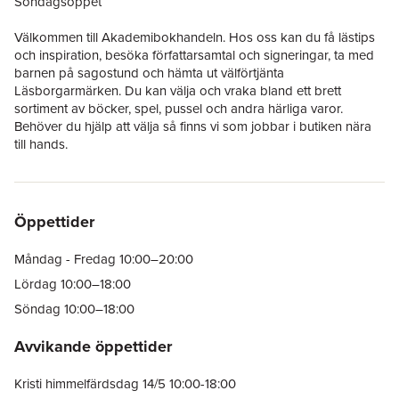
Söndagsöppet
Välkommen till Akademibokhandeln. Hos oss kan du få lästips
och inspiration, besöka författarsamtal och signeringar, ta med
barnen på sagostund och hämta ut välförtjänta
Läsborgarmärken. Du kan välja och vraka bland ett brett
sortiment av böcker, spel, pussel och andra härliga varor.
Behöver du hjälp att välja så finns vi som jobbar i butiken nära
till hands.
Öppettider
Måndag - Fredag 10:00–20:00
Lördag 10:00–18:00
Söndag 10:00–18:00
Avvikande öppettider
Kristi himmelfärdsdag 14/5 10:00-18:00