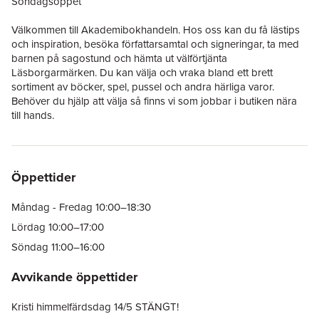
Söndagsöppet
Välkommen till Akademibokhandeln. Hos oss kan du få lästips
och inspiration, besöka författarsamtal och signeringar, ta med
barnen på sagostund och hämta ut välförtjänta
Läsborgarmärken. Du kan välja och vraka bland ett brett
sortiment av böcker, spel, pussel och andra härliga varor.
Behöver du hjälp att välja så finns vi som jobbar i butiken nära
till hands.
Öppettider
Måndag - Fredag 10:00–18:30
Lördag 10:00–17:00
Söndag 11:00–16:00
Avvikande öppettider
Kristi himmelfärdsdag 14/5 STÄNGT!