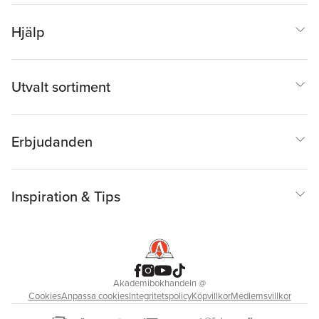
Hjälp
Utvalt sortiment
Erbjudanden
Inspiration & Tips
Akademibokhandeln
@
Cookies
Anpassa cookies
Integritetspolicy
Köpvillkor
Medlemsvillkor