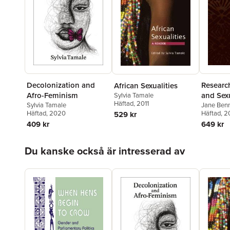
Decolonization and
Researc
African Sexualities
Afro-Feminism
and Sexu
Sylvia Tamale
Häftad
, 2011
Sylvia Tamale
Jane Benn
Häftad
, 2020
Häftad
, 2
529 kr
409 kr
649 kr
Hoppa över listan
Du kanske också är intresserad av