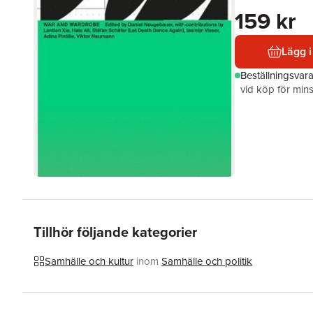
159 kr
Lägg i
Beställningsvar
vid köp för mins
Tillhör följande kategorier
Samhälle och kultur
inom
Samhälle och politik
Hoppa över listan