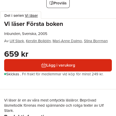
Provläs
Del i serien
Vi läser
Vi läser Första boken
Inbunden, Svenska, 2005
Av
Ulf Stark
,
Kerstin Bolldén
,
Mari-Anne Dalmo
,
Stina Borrman
659 kr
Lägg i varukorg
Skickas
.
Fri frakt för medlemmar vid köp för minst 249 kr.
Vi läser är en av våra mest omtyckta läsläror. Beprövad
läsmetodik förenas med spännande och roliga texter av Ulf
Stark.