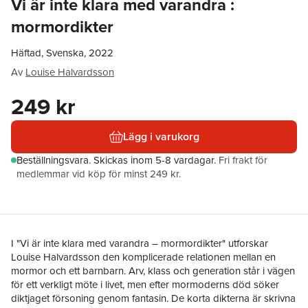
Vi är inte klara med varandra :
mormordikter
Häftad, Svenska, 2022
Av
Louise Halvardsson
249 kr
Lägg i varukorg
Beställningsvara.
Skickas
inom 5-8 vardagar
.
Fri frakt för
medlemmar vid köp för minst 249 kr.
I "Vi är inte klara med varandra – mormordikter" utforskar
Louise Halvardsson den komplicerade relationen mellan en
mormor och ett barnbarn. Arv, klass och generation står i vägen
för ett verkligt möte i livet, men efter mormoderns död söker
diktjaget försoning genom fantasin. De korta dikterna är skrivna