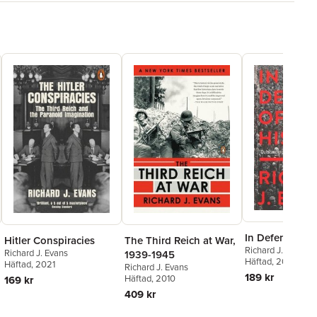
In Defence Of 
The Third Reich at War,
Hitler Conspiracies
Richard J. Evans
Richard J. Evans
1939-1945
Häftad
, 2018
Häftad
, 2021
Richard J. Evans
189 kr
Häftad
, 2010
169 kr
409 kr