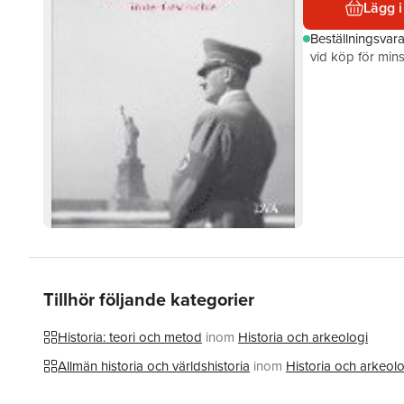
Lägg i
Beställningsvar
vid köp för mins
Tillhör följande kategorier
Historia: teori och metod
inom
Historia och arkeologi
Allmän historia och världshistoria
inom
Historia och arkeolo