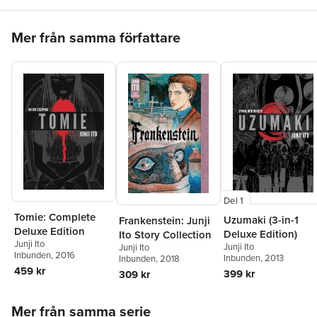
Hoppa över listan
Mer från samma författare
Del 1
Tomie: Complete
Uzumaki (3-in-1
Frankenstein: Junji
Deluxe Edition
Deluxe Edition)
Ito Story Collection
Junji Ito
Junji Ito
Junji Ito
Inbunden
, 2016
Inbunden
, 2013
Inbunden
, 2018
459 kr
399 kr
309 kr
Hoppa över listan
Mer från samma serie