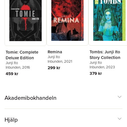
Remina
Tombs: Junji Ito
Tomie: Complete
Junji Ito
Story Collection
Deluxe Edition
Inbunden
, 2021
Junji Ito
Junji Ito
Inbunden
, 2023
Inbunden
, 2016
299 kr
379 kr
459 kr
Akademibokhandeln
Hjälp