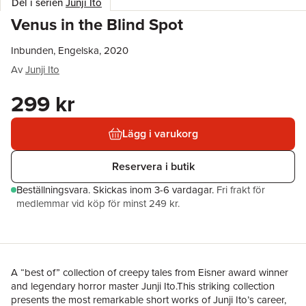
Del i serien
Junji Ito
Venus in the Blind Spot
Inbunden, Engelska, 2020
Av
Junji Ito
299 kr
Lägg i varukorg
Reservera i butik
Beställningsvara.
Skickas
inom 3-6 vardagar
.
Fri frakt för
medlemmar vid köp för minst 249 kr.
A “best of” collection of creepy tales from Eisner award winner
and legendary horror master Junji Ito.This striking collection
presents the most remarkable short works of Junji Ito’s career,