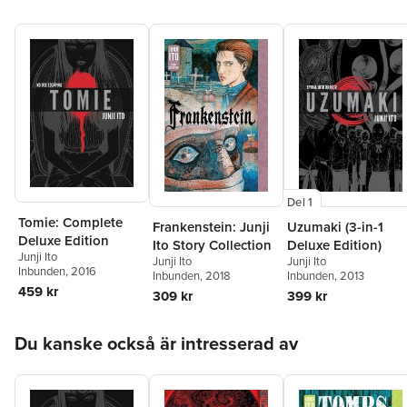
Del 1
Tomie: Complete
Uzumaki (3-in-1
Frankenstein: Junji
Deluxe Edition
Deluxe Edition)
Ito Story Collection
Junji Ito
Junji Ito
Junji Ito
Inbunden
, 2016
Inbunden
, 2013
Inbunden
, 2018
459 kr
399 kr
309 kr
Hoppa över listan
Du kanske också är intresserad av