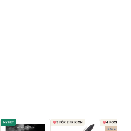
NYHET
3 FÖR 2 FRIXION
4 POCKET FÖR 