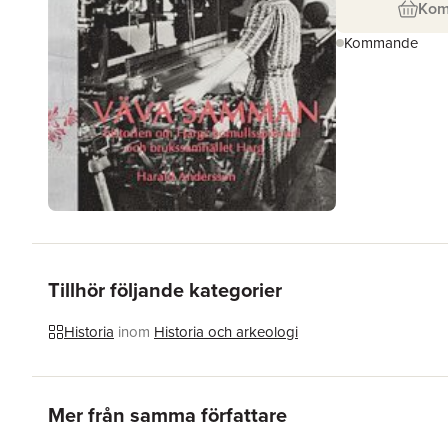
Ko
Kommande
Tillhör följande kategorier
Historia
inom
Historia och arkeologi
Hoppa över listan
Mer från samma författare