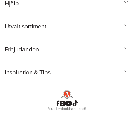
Hjälp
Utvalt sortiment
Erbjudanden
Inspiration & Tips
Akademibokhandeln
@
Cookies
Anpassa cookies
Integritetspolicy
Köpvillkor
Medlemsvillkor