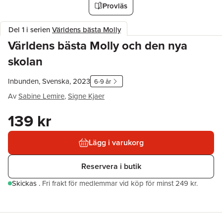
Provläs
Del 1 i serien
Världens bästa Molly
Världens bästa Molly och den nya
skolan
Inbunden, Svenska, 2023
6-9 år
Av
Sabine Lemire
,
Signe Kjaer
139 kr
Lägg i varukorg
Reservera i butik
Skickas
.
Fri frakt för medlemmar vid köp för minst 249 kr.