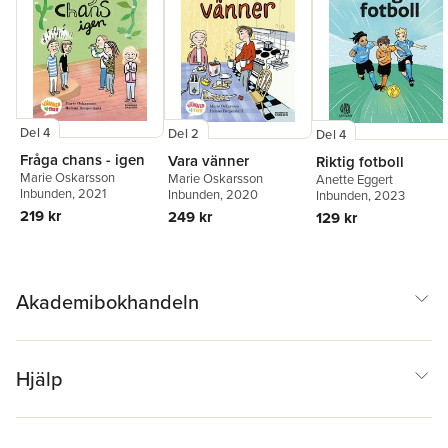
Del 4
Del 2
Del 4
Fråga chans - igen
Vara vänner
Riktig fotboll
Marie Oskarsson
Marie Oskarsson
Anette Eggert
Inbunden
, 2021
Inbunden
, 2020
Inbunden
, 2023
219 kr
249 kr
129 kr
Akademibokhandeln
Hjälp