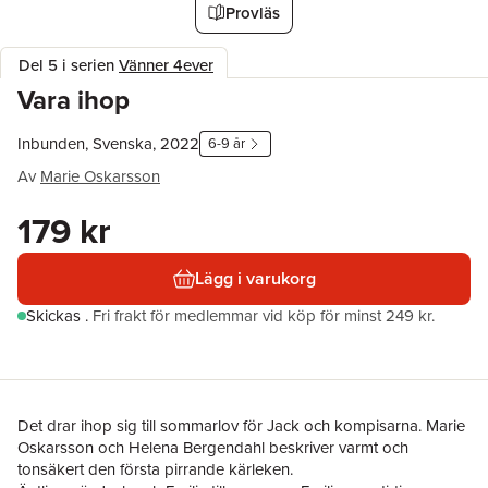
Provläs
Del 5 i serien
Vänner 4ever
Vara ihop
Inbunden, Svenska, 2022
6-9 år
Av
Marie Oskarsson
179 kr
Lägg i varukorg
Skickas
.
Fri frakt för medlemmar vid köp för minst 249 kr.
Det drar ihop sig till sommarlov för Jack och kompisarna. Marie
Oskarsson och Helena Bergendahl beskriver varmt och
tonsäkert den första pirrande kärleken.