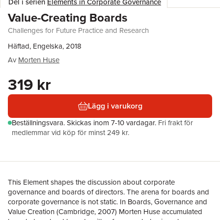
Del i serien
Elements in Corporate Governance
Value-Creating Boards
Challenges for Future Practice and Research
Häftad, Engelska, 2018
Av
Morten Huse
319 kr
Lägg i varukorg
Beställningsvara.
Skickas
inom 7-10 vardagar
.
Fri frakt för
medlemmar vid köp för minst 249 kr.
This Element shapes the discussion about corporate
governance and boards of directors. The arena for boards and
corporate governance is not static. In Boards, Governance and
Value Creation (Cambridge, 2007) Morten Huse accumulated