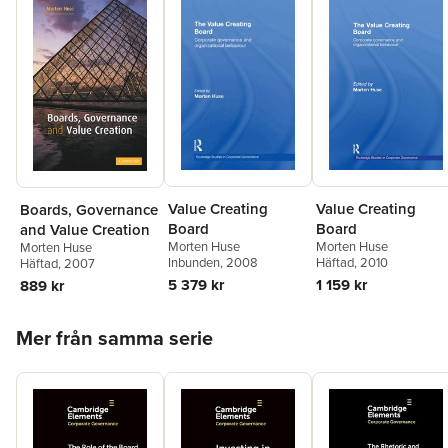
Value Creating
Value Creating
Boards, Governance
Board
Board
and Value Creation
Morten Huse
Morten Huse
Morten Huse
Inbunden
, 2008
Häftad
, 2010
Häftad
, 2007
5 379 kr
1 159 kr
889 kr
Hoppa över listan
Mer från samma serie