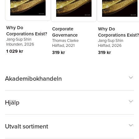
Why Do
Corporate
Why Do
Corporations Exist?
Governance
Corporations Exist?
Jang-Sup Shin
Thomas Clarke
Jang-Sup Shin
Inbunden
, 2026
Häftad
, 2021
Häftad
, 2026
1 029 kr
319 kr
319 kr
Akademibokhandeln
Hjälp
Utvalt sortiment