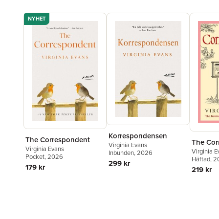
NYHET
Korrespondensen
The Correspondent
The Cor
Virginia Evans
Virginia Evans
Virginia 
Inbunden
, 2026
Pocket
, 2026
Häftad
, 
299 kr
179 kr
219 kr