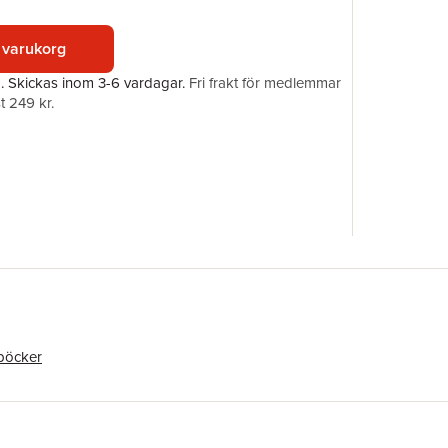
 varukorg
a.
Skickas
inom 3-6 vardagar
.
Fri frakt för medlemmar
t 249 kr.
böcker