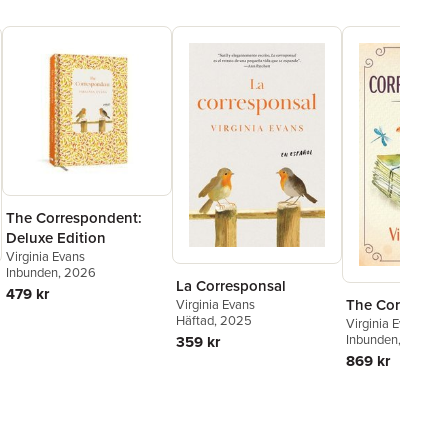
The Correspondent:
Deluxe Edition
Virginia Evans
Inbunden
, 2026
La Corresponsal
479 kr
The Correspon
Virginia Evans
Häftad
, 2025
Virginia Evans
Inbunden
, 2025
359 kr
869 kr