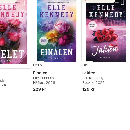
Del 5
Del 1
Finalen
Jakten
Elle Kennedy
Elle Kennedy
edy
Häftad
, 2026
Pocket
, 2025
2024
229 kr
129 kr