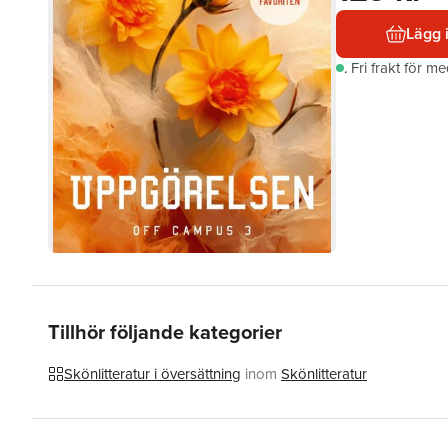
Lägg 
.
Fri frakt för m
Tillhör följande kategorier
Skönlitteratur i översättning
inom
Skönlitteratur
Hoppa över listan