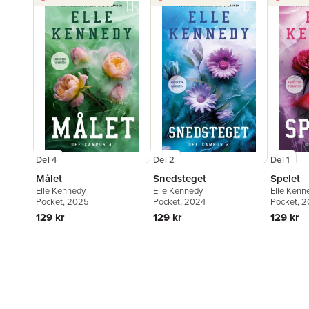
Del 4
Del 2
Del 1
Målet
Snedsteget
Spelet
Elle Kennedy
Elle Kennedy
Elle Kenn
Pocket
, 2025
Pocket
, 2024
Pocket
, 
129 kr
129 kr
129 kr