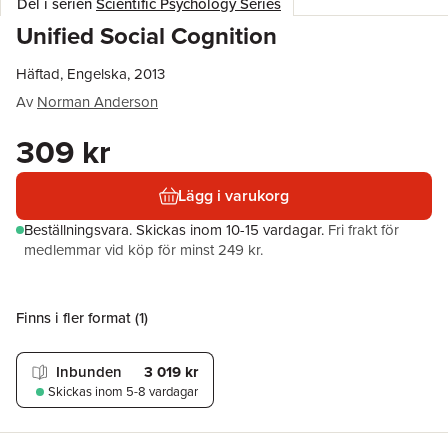
Del i serien
Scientific Psychology Series
Unified Social Cognition
Häftad, Engelska, 2013
Av
Norman Anderson
309 kr
Lägg i varukorg
Beställningsvara.
Skickas
inom 10-15 vardagar
.
Fri frakt för
medlemmar vid köp för minst 249 kr.
Finns i fler format (
1
)
Inbunden
3 019 kr
Skickas
inom 5-8 vardagar