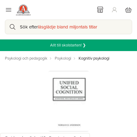
Sök efter
läsglädje bland miljontals titlar
Allt till skolstarten! ❯
Psykologi och pedagogik
Psykologi
Kognitiv psykologi