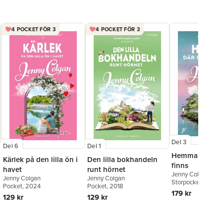
4 POCKET FÖR 3
4 POCKET FÖR 3
Del 3
Del 6
Del 1
Hemma där hjä
Kärlek på den lilla ön i
Den lilla bokhandeln
finns
havet
runt hörnet
Jenny Colgan
Jenny Colgan
Jenny Colgan
Storpocket
, 2026
Pocket
, 2024
Pocket
, 2018
179 kr
129 kr
129 kr