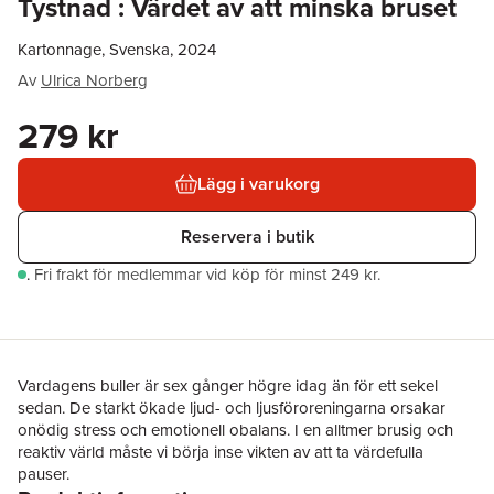
Tystnad : Värdet av att minska bruset
Kartonnage, Svenska, 2024
Av
Ulrica Norberg
279 kr
Lägg i varukorg
Reservera i butik
.
Fri frakt för medlemmar vid köp för minst 249 kr.
Vardagens buller är sex gånger högre idag än för ett sekel
sedan. De starkt ökade ljud- och ljusföroreningarna orsakar
onödig stress och emotionell obalans. I en alltmer brusig och
reaktiv värld måste vi börja inse vikten av att ta värdefulla
pauser.