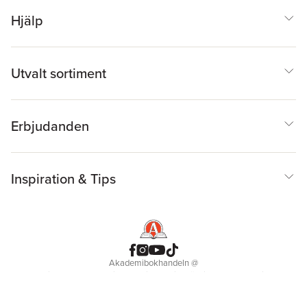
Hjälp
Utvalt sortiment
Erbjudanden
Inspiration & Tips
Akademibokhandeln
@
Cookies
Anpassa cookies
Integritetspolicy
Köpvillkor
Medlemsvillkor