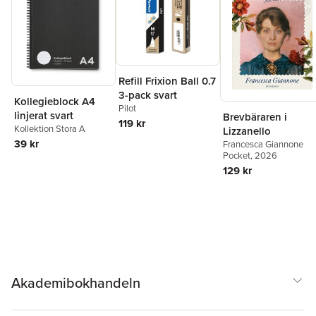
Refill Frixion Ball 0.7
3-pack svart
Kollegieblock A4
Pilot
linjerat svart
Brevbäraren i
119 kr
Kollektion Stora A
Lizzanello
39 kr
Francesca Giannone
Pocket
, 2026
129 kr
Akademibokhandeln