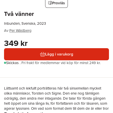
Provläs
Två vänner
Inbunden, Svenska, 2023
Av
Per Wästberg
349 kr
Lägg i varukorg
Skickas
.
Fri frakt för medlemmar vid köp för minst 249 kr.
Lättsamt och lekfullt porträtteras här två sinsemellan mycket
olika människor, Torsten och Signe. Den ene nog tämligen
odräglig, den andra mer intagande. De talar för första gången
helt öppet om sina långa liv, för författaren och för läsaren, som
agerar lyssnare. Om vad som format dem till dem de är eller tror