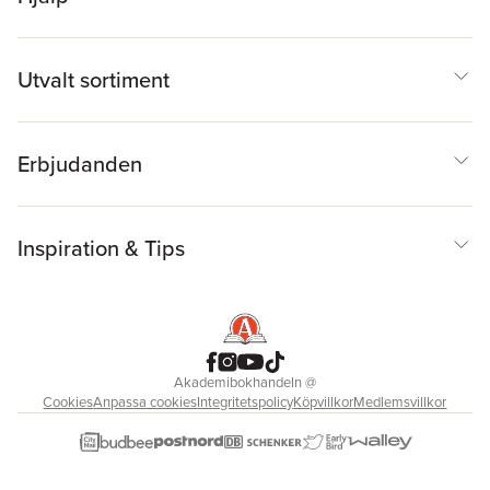
Utvalt sortiment
Erbjudanden
Inspiration & Tips
Akademibokhandeln
@
Cookies
Anpassa cookies
Integritetspolicy
Köpvillkor
Medlemsvillkor