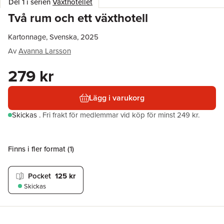
Del 1 i serien
Växthotellet
Två rum och ett växthotell
Kartonnage, Svenska, 2025
Av
Avanna Larsson
279 kr
Lägg i varukorg
Skickas
.
Fri frakt för medlemmar vid köp för minst 249 kr.
Finns i fler format (
1
)
Pocket
125 kr
Skickas