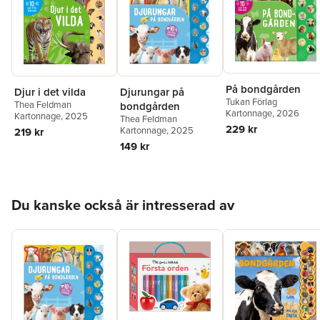
På bondgården
Djur i det vilda
Djurungar på
Tukan Förlag
Thea Feldman
bondgården
Kartonnage
, 2026
Kartonnage
, 2025
Thea Feldman
229 kr
Kartonnage
, 2025
219 kr
149 kr
Hoppa över listan
Du kanske också är intresserad av