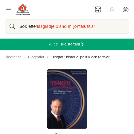
Sök efter
läsglädje bland miljontals titlar
Allt till skolstarten! ❯
Biografier
Biografier
Biografi: historia, politik och försvar