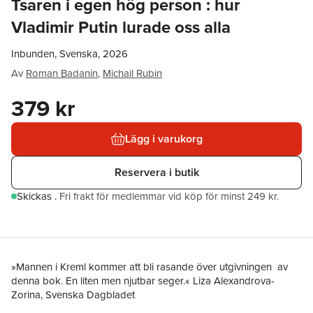
Tsaren i egen hög person : hur
Vladimir Putin lurade oss alla
Inbunden, Svenska, 2026
Av
Roman Badanin
,
Michail Rubin
379 kr
Lägg i varukorg
Reservera i butik
Skickas
.
Fri frakt för medlemmar vid köp för minst 249 kr.
»Mannen i Kreml kommer att bli rasande över utgivningen av
denna bok. En liten men njutbar seger.« Liza Alexandrova-
Zorina, Svenska Dagbladet