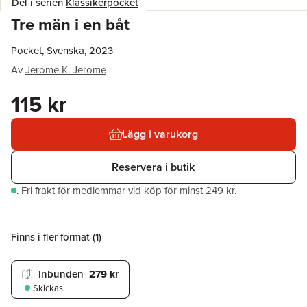
Del i serien
Klassikerpocket
Tre män i en båt
Pocket, Svenska, 2023
Av
Jerome K. Jerome
115 kr
Lägg i varukorg
Reservera i butik
.
Fri frakt för medlemmar vid köp för minst 249 kr.
Finns i fler format (
1
)
Inbunden
279 kr
Skickas