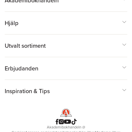
Akademibokhandeln
Hjälp
Utvalt sortiment
Erbjudanden
Inspiration & Tips
Akademibokhandeln
@