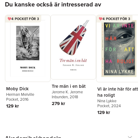
Du kanske också är intresserad av
4 POCKET FÖR 3
4 POCKET FÖR 3
Tre män i en båt
Moby Dick
Vi är inte här för att
Jerome K. Jerome
Herman Melville
ha roligt
Inbunden
, 2018
Pocket
, 2016
Nina Lykke
279 kr
129 kr
Pocket
, 2024
129 kr