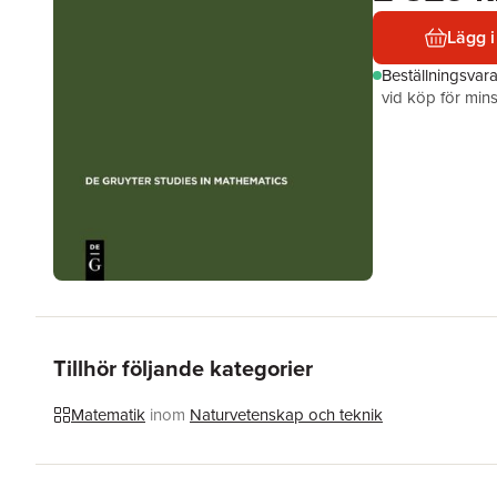
Lägg i
Beställningsvar
vid köp för mins
Tillhör följande kategorier
Matematik
inom
Naturvetenskap och teknik
Hoppa över listan