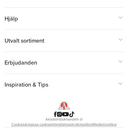
Hjälp
Utvalt sortiment
Erbjudanden
Inspiration & Tips
Akademibokhandeln
@
Cookies
Anpassa cookies
Integritetspolicy
Köpvillkor
Medlemsvillkor