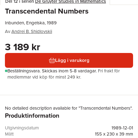
Del 12 i serien
De Gruyter Studies in Mathematics
Transcendental Numbers
Inbunden, Engelska, 1989
Av
Andrei B. Shidlovskii
3 189 kr
Lägg i varukorg
Beställningsvara.
Skickas
inom 5-8 vardagar
.
Fri frakt för
medlemmar vid köp för minst 249 kr.
No detailed description available for "Transcendental Numbers".
Produktinformation
Utgivningsdatum
1989-12-01
Mått
155 x 230 x 39 mm