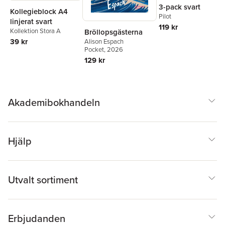
3-pack svart
Kollegieblock A4
Pilot
linjerat svart
119 kr
Kollektion Stora A
Bröllopsgästerna
39 kr
Alison Espach
Pocket
, 2026
129 kr
Akademibokhandeln
Hjälp
Utvalt sortiment
Erbjudanden