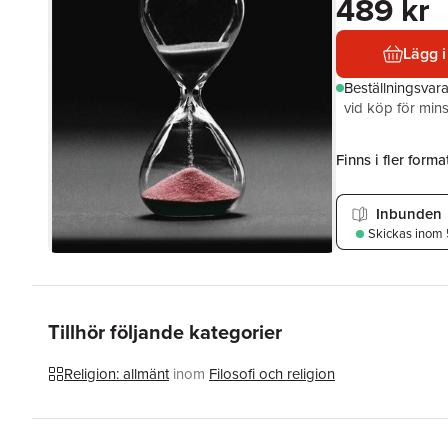
489 kr
Lägg i
Beställningsvar
vid köp för mins
Finns i fler format
Inbunden
Skickas
inom 
Tillhör följande kategorier
Religion: allmänt
inom
Filosofi och religion