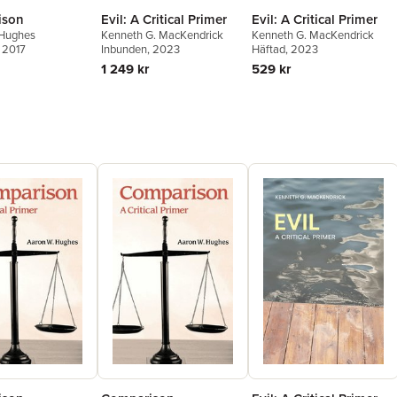
ison
Evil: A Critical Primer
Evil: A Critical Primer
 Hughes
Kenneth G. MacKendrick
Kenneth G. MacKendrick
, 2017
Inbunden
, 2023
Häftad
, 2023
1 249 kr
529 kr