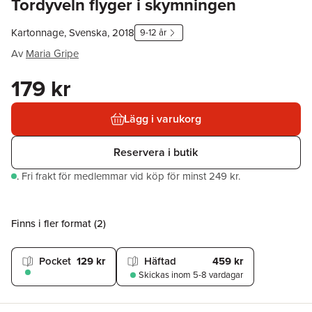
Tordyveln flyger i skymningen
Kartonnage, Svenska, 2018
9-12 år
Av
Maria Gripe
179 kr
Lägg i varukorg
Reservera i butik
.
Fri frakt för medlemmar vid köp för minst 249 kr.
Finns i fler format (
2
)
Pocket
129 kr
Häftad
459 kr
Skickas
inom 5-8 vardagar