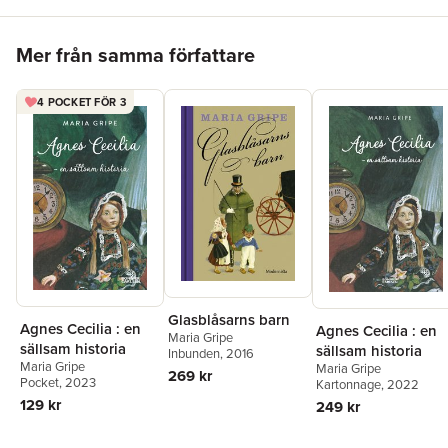
Hoppa över listan
Mer från samma författare
4 POCKET FÖR 3
Glasblåsarns barn
Agnes Cecilia : en
Agnes Cecilia : en
Maria Gripe
sällsam historia
sällsam historia
Inbunden
, 2016
Maria Gripe
Maria Gripe
269 kr
Pocket
, 2023
Kartonnage
, 2022
129 kr
249 kr
Hoppa över listan