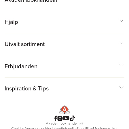
Hjälp
Utvalt sortiment
Erbjudanden
Inspiration & Tips
Akademibokhandeln
@
Cookies
Anpassa cookies
Integritetspolicy
Köpvillkor
Medlemsvillkor