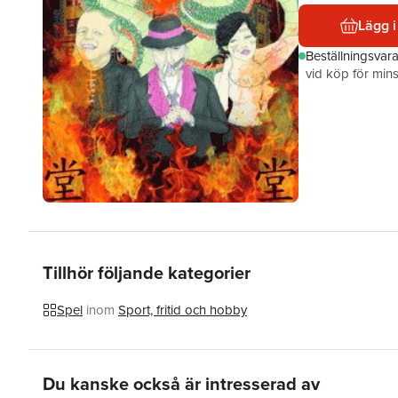
Lägg i
Beställningsvar
vid köp för mins
Tillhör följande kategorier
Spel
inom
Sport, fritid och hobby
Hoppa över listan
Du kanske också är intresserad av