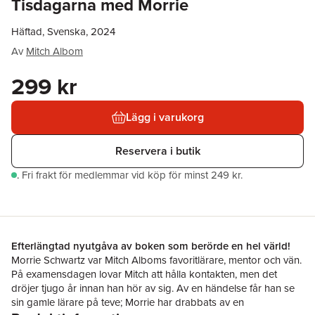
Tisdagarna med Morrie
Häftad, Svenska, 2024
Av
Mitch Albom
299 kr
Lägg i varukorg
Reservera i butik
.
Fri frakt för medlemmar vid köp för minst 249 kr.
Efterlängtad nyutgåva av boken som berörde en hel värld!
Morrie Schwartz var Mitch Alboms favoritlärare, mentor och vän.
På examensdagen lovar Mitch att hålla kontakten, men det
dröjer tjugo år innan han hör av sig. Av en händelse får han se
sin gamle lärare på teve; Morrie har drabbats av en