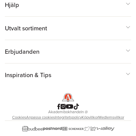
Hjälp
Utvalt sortiment
Erbjudanden
Inspiration & Tips
Akademibokhandeln
@
Cookies
Anpassa cookies
Integritetspolicy
Köpvillkor
Medlemsvillkor