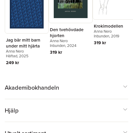
Krokimodellen
Den tvehövdade
Anna Nero
hjorten
Inbunden
, 2019
Jag bär mitt barn
Anna Nero
319 kr
under mitt hjärta
Inbunden
, 2024
Anna Nero
319 kr
Häftad
, 2025
249 kr
Akademibokhandeln
Hjälp