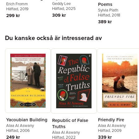
Geddy Lee
Erich Fromm
Poems
Häftad
, 2025
Häftad
, 2019
Sylvia Plath
309 kr
299 kr
Häftad
, 2018
389 kr
Hoppa över listan
Du kanske också är intresserad av
Yacoubian Building
Friendly Fire
Republic of False
Alaa Al Aswany
Alaa Al Aswany
Truths
Häftad
, 2006
Häftad
, 2009
Alaa Al Aswany
249 kr
339 kr
Häftad
, 2022