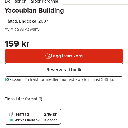
Del i serien
Harper Perennial
Yacoubian Building
Häftad, Engelska, 2007
Av
Alaa Al Aswany
159 kr
Lägg i varukorg
Reservera i butik
Skickas
.
Fri frakt för medlemmar vid köp för minst 249 kr.
Finns i fler format (
1
)
Häftad
249 kr
Skickas
inom 5-8 vardagar