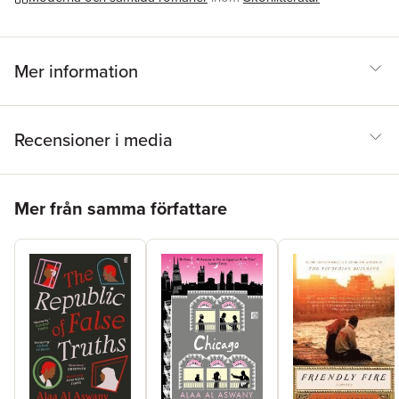
Översättare
Humphrey Davies
Mer information
Recensioner i media
Hoppa över listan
Mer från samma författare