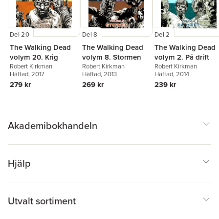
Del 8
Del 20
Del 2
The Walking Dead
The Walking Dead
The Walking Dead
volym 8. Stormen
volym 20. Krig
volym 2. På drift
Robert Kirkman
Robert Kirkman
Robert Kirkman
Häftad
, 2013
Häftad
, 2017
Häftad
, 2014
269 kr
279 kr
239 kr
Akademibokhandeln
Hjälp
Utvalt sortiment