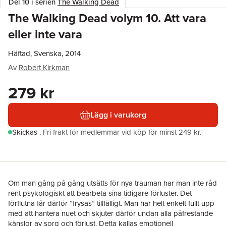
Del 10 i serien
The Walking Dead
The Walking Dead volym 10. Att vara
eller inte vara
Häftad, Svenska, 2014
Av
Robert Kirkman
279 kr
Lägg i varukorg
Skickas
.
Fri frakt för medlemmar vid köp för minst 249 kr.
Om man gång på gång utsätts för nya trauman har man inte råd
rent psykologiskt att bearbeta sina tidigare förluster. Det
förflutna får därför ”frysas” tillfälligt. Man har helt enkelt fullt upp
med att hantera nuet och skjuter därför undan alla påfrestande
känslor av sorg och förlust. Detta kallas emotionell