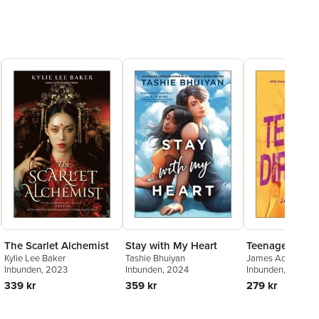
The Scarlet Alchemist
Stay with My Heart
Teenage Dirtb
Kylie Lee Baker
Tashie Bhuiyan
James Acker
Inbunden
, 2023
Inbunden
, 2024
Inbunden
, 2024
339 kr
359 kr
279 kr