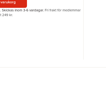
 varukorg
ISBN
a.
Skickas
inom 3-6 vardagar
.
Fri frakt för medlemmar
t 249 kr.