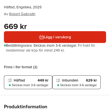
Häftad, Engelska, 2025
Av
Robert Galbraith
669 kr
Lägg i varukorg
Beställningsvara.
Skickas
inom 3-6 vardagar
.
Fri frakt för
medlemmar vid köp för minst 249 kr.
Finns i fler format (
2
)
Häftad
449 kr
Inbunden
629 kr
Skickas
inom 3-6 vardagar
Skickas
inom 3-6 vardagar
Produktinformation