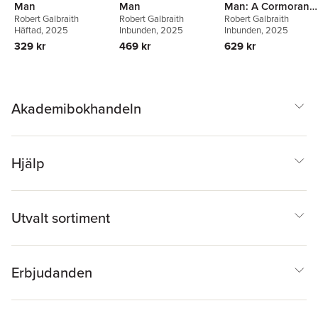
Man
Man
Man: A Cormoran
Robert Galbraith
Robert Galbraith
Robert Galbraith
Strike Novel
Häftad
, 2025
Inbunden
, 2025
Inbunden
, 2025
329 kr
469 kr
629 kr
Akademibokhandeln
Hjälp
Utvalt sortiment
Erbjudanden