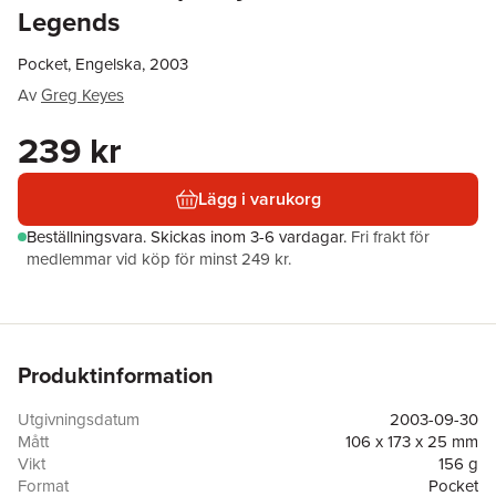
Legends
Pocket, Engelska, 2003
Av
Greg Keyes
239 kr
Lägg i varukorg
Beställningsvara.
Skickas
inom 3-6 vardagar
.
Fri frakt för
medlemmar vid köp för minst 249 kr.
Produktinformation
Utgivningsdatum
2003-09-30
Mått
106 x 173 x 25 mm
Vikt
156 g
Format
Pocket