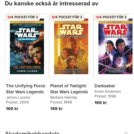
Du kanske också är intresserad av
4 POCKET FÖR 3
4 POCKET FÖR 3
4 POCKET FÖR 3
The Unifying Force:
Planet of Twilight:
Darksaber
Star Wars Legends
Star Wars Legends
Kevin Anderson
Pocket
, 1996
James Luceno
Barbara Hambly
Pocket
, 2004
Pocket
, 1998
169 kr
169 kr
149 kr
Akademibokhandeln