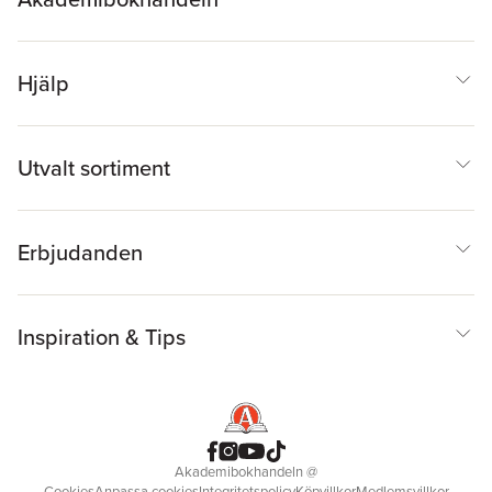
Hjälp
Utvalt sortiment
Erbjudanden
Inspiration & Tips
Akademibokhandeln
@
Cookies
Anpassa cookies
Integritetspolicy
Köpvillkor
Medlemsvillkor