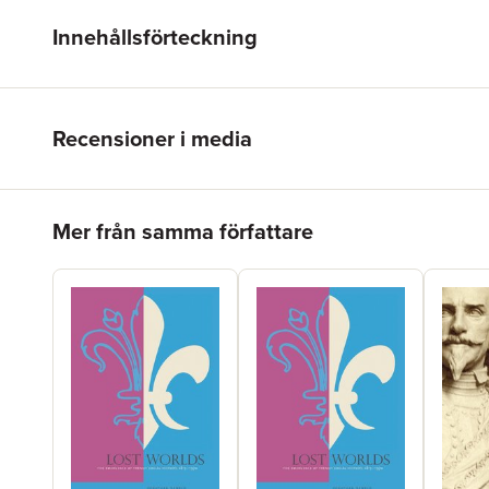
Innehållsförteckning
Recensioner i media
Hoppa över listan
Mer från samma författare