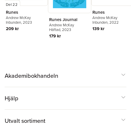
Del 22
Runes
Runes
Andrew McKay
Andrew McKay
Runes Journal
Inbunden
, 2023
Inbunden
, 2022
Andrew McKay
209 kr
139 kr
Häftad
, 2023
179 kr
Akademibokhandeln
Hjälp
Utvalt sortiment