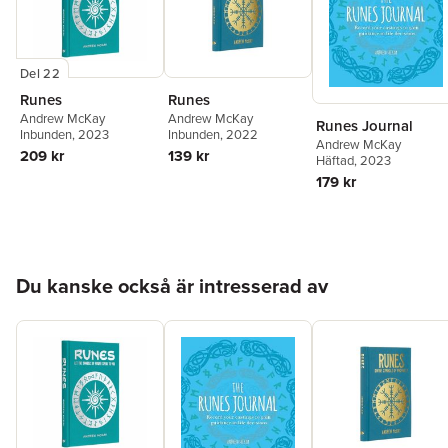
Del 22
Runes
Runes
Andrew McKay
Andrew McKay
Runes Journal
Inbunden
, 2023
Inbunden
, 2022
Andrew McKay
209 kr
139 kr
Häftad
, 2023
179 kr
Hoppa över listan
Du kanske också är intresserad av