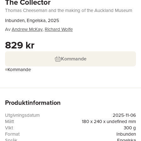
The Collector
Thomas Cheeseman and the making of the Auckland Museum
Inbunden, Engelska, 2025
Av
Andrew McKay
,
Richard Wolfe
829 kr
Kommande
Kommande
Produktinformation
Utgivningsdatum
2025-11-06
Mått
180 x 240 x undefined mm
Vikt
300 g
Format
Inbunden
Språk
Engelska