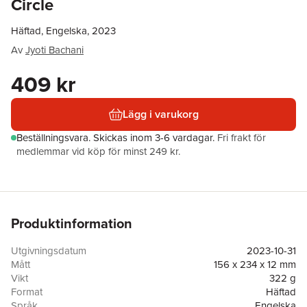
Circle
Häftad, Engelska, 2023
Av
Jyoti Bachani
409 kr
Lägg i varukorg
Beställningsvara.
Skickas
inom 3-6 vardagar
.
Fri frakt för
medlemmar vid köp för minst 249 kr.
Produktinformation
Utgivningsdatum
2023-10-31
Mått
156 x 234 x 12 mm
Vikt
322 g
Format
Häftad
Språk
Engelska