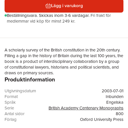
Lägg i varukorg
Beställningsvara.
Skickas
inom 3-6 vardagar
.
Fri frakt för
medlemmar vid köp för minst 249 kr.
A scholarly survey of the British constitution in the 20th century.
Filling a gap in the history of Britain during the last 100 years, the
book is a product of interdisciplinary collaboration by a group
of constitutional lawyers, historians and political scientists, and
draws on primary sources.
Produktinformation
Utgivningsdatum
2003-07-01
Format
Inbunden
Språk
Engelska
Serie
British Academy Centenary Monographs
Antal sidor
800
Förlag
Oxford University Press
ISBN
9780197262719