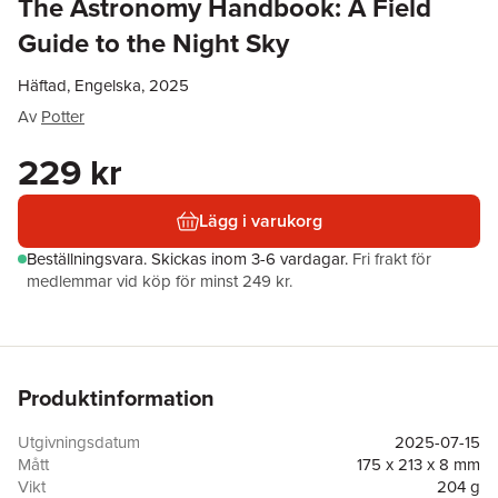
The Astronomy Handbook: A Field
Guide to the Night Sky
Häftad, Engelska, 2025
Av
Potter
229 kr
Lägg i varukorg
Beställningsvara.
Skickas
inom 3-6 vardagar
.
Fri frakt för
medlemmar vid köp för minst 249 kr.
Produktinformation
Utgivningsdatum
2025-07-15
Mått
175 x 213 x 8 mm
Vikt
204 g