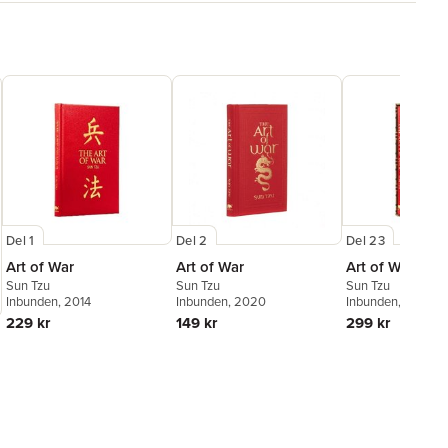
Del 1
Del 2
Del 23
Art of War
Art of War
Art of War
Sun Tzu
Sun Tzu
Sun Tzu
Inbunden
, 2014
Inbunden
, 2020
Inbunden
, 2024
229 kr
149 kr
299 kr