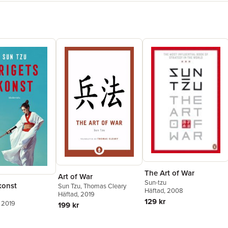
The Art of War
Art of War
Sun-tzu
konst
Sun Tzu
,
Thomas Cleary
Häftad
, 2008
Häftad
, 2019
129 kr
, 2019
199 kr