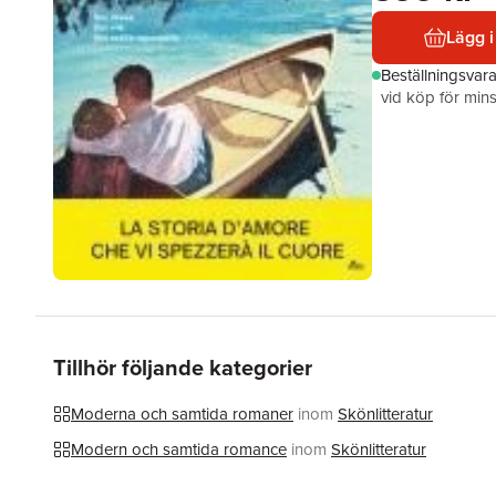
Lägg i
Beställningsvar
vid köp för mins
Tillhör följande kategorier
Moderna och samtida romaner
inom
Skönlitteratur
Modern och samtida romance
inom
Skönlitteratur