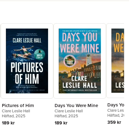
Days You Were
Pictures of Him
Days You Were Mine
Clare Leslie Hall
Clare Leslie Hall
Clare Leslie Hall
Häftad
, 2025
Häftad
, 2025
Häftad
, 2025
359 kr
189 kr
189 kr