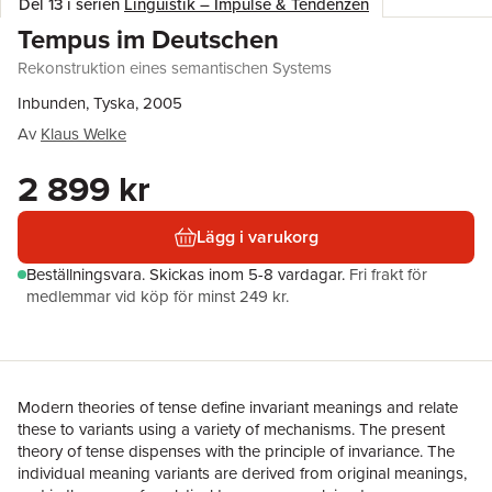
Del 13 i serien
Linguistik – Impulse & Tendenzen
Tempus im Deutschen
Rekonstruktion eines semantischen Systems
Inbunden, Tyska, 2005
Av
Klaus Welke
2 899 kr
Lägg i varukorg
Beställningsvara.
Skickas
inom 5-8 vardagar
.
Fri frakt för
medlemmar vid köp för minst 249 kr.
Modern theories of tense define invariant meanings and relate
these to variants using a variety of mechanisms. The present
theory of tense dispenses with the principle of invariance. The
individual meaning variants are derived from original meanings,